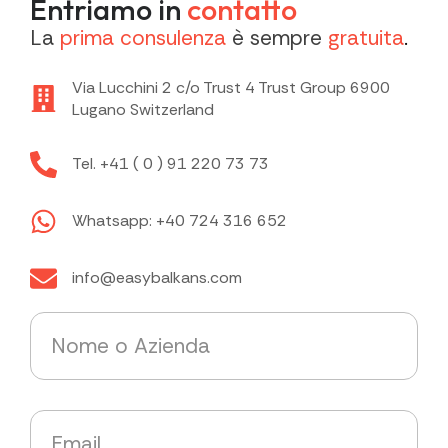
Entriamo in
contatto
La
prima consulenza
è sempre
gratuita
.
Via Lucchini 2 c/o Trust 4 Trust Group 6900
Lugano Switzerland
Tel. +41 ( 0 ) 91 220 73 73
Whatsapp: +40 724 316 652
info@easybalkans.com